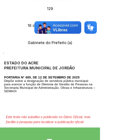
129
Data da Publicação:
16 de setembro de 2025
Órgão:
Gabinete do Prefeito (a)
ESTADO DO ACRE
PREFEITURA MUNICIPAL DE JORDÃO
PORTARIA N° 489, DE 12 DE SETEMBRO DE 2025
Dispõe sobre a designação de servidora pública municipal
para exercer a fun
ção de Diretoria de Gestão de Pessoas na
Secretaria Municipal de Administra
ção, Obras e Infraestrutura –
SEMAOI
Este texto não substitui o publicado no Diário Oficial, mas
facilita a pesquisa para localizar a publicação oficial.