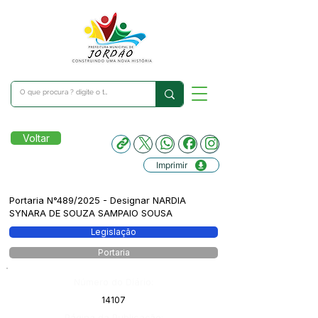
Voltar
Imprimir
Portaria N°489/2025 - Designar NARDIA
SYNARA DE SOUZA SAMPAIO SOUSA
Legislação
Portaria
Número do Diário:
14107
Página da Publicação: