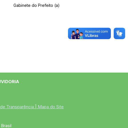
Gabinete do Prefeito (a)
UVIDORIA
 de Transparência
 | 
Mapa do Site
Brasil