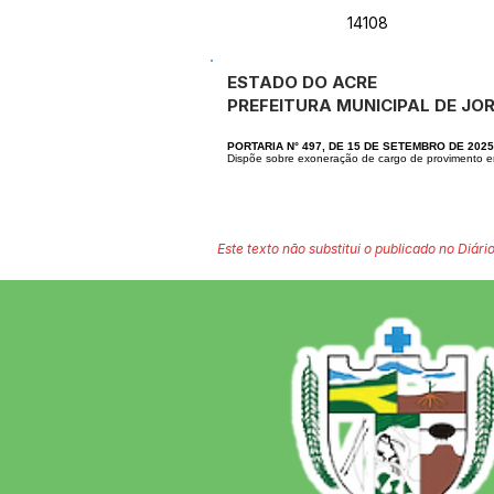
14108
ESTADO DO ACRE
PREFEITURA MUNICIPAL DE J
PORTARIA N° 497, DE 15 DE SETEMBRO DE 2025
Dispõe sobre exoneração de cargo de provimento 
Este texto não substitui o publicado no Diário