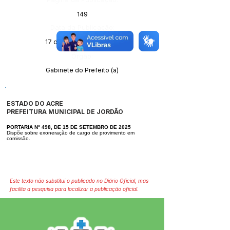
149
Data da Publicação:
17 de setembro de 2025
Órgão:
Gabinete do Prefeito (a)
ESTADO DO ACRE
PREFEITURA MUNICIPAL DE JORDÃO
PORTARIA N° 498, DE 15 DE SETEMBRO DE 2025
Dispõe sobre exoneração de cargo de provimento em
comissão.
Este texto não substitui o publicado no Diário Oficial, mas
facilita a pesquisa para localizar a publicação oficial.