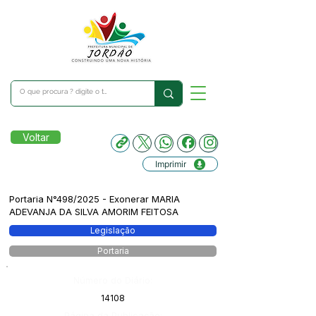
Voltar
Imprimir
Portaria N°498/2025 - Exonerar MARIA
ADEVANJA DA SILVA AMORIM FEITOSA
Legislação
Portaria
Número do Diário:
14108
Página da Publicação: