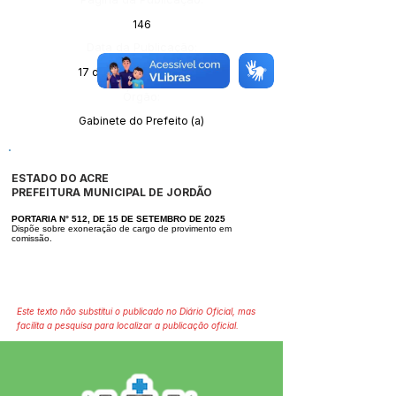
146
Data da Publicação:
17 de setembro de 2025
Órgão:
Gabinete do Prefeito (a)
ESTADO DO ACRE
PREFEITURA MUNICIPAL DE JORDÃO
PORTARIA N° 512, DE 15 DE SETEMBRO DE 2025
Dispõe sobre exoneração de cargo de provimento em
comissão.
Este texto não substitui o publicado no Diário Oficial, mas
facilita a pesquisa para localizar a publicação oficial.