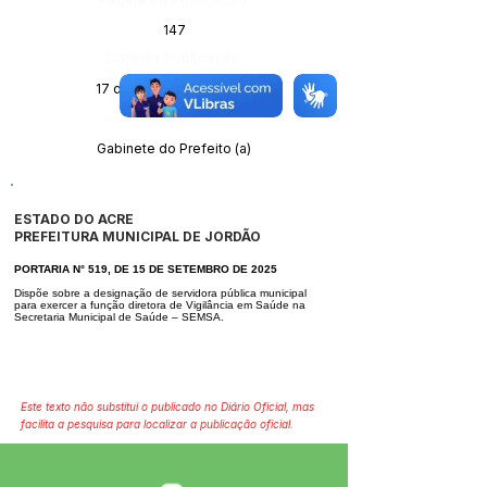
147
Data da Publicação:
17 de setembro de 2025
Órgão:
Gabinete do Prefeito (a)
ESTADO DO ACRE
PREFEITURA MUNICIPAL DE JORDÃO
PORTARIA N° 519, DE 15 DE SETEMBRO DE 2025
Dispõe sobre a designação de servidora pública municipal
para exercer a fun
ção diretora de Vigilância em Saúde na
Secretaria Municipal de Saúde – SE
MSA.
Este texto não substitui o publicado no Diário Oficial, mas
facilita a pesquisa para localizar a publicação oficial.