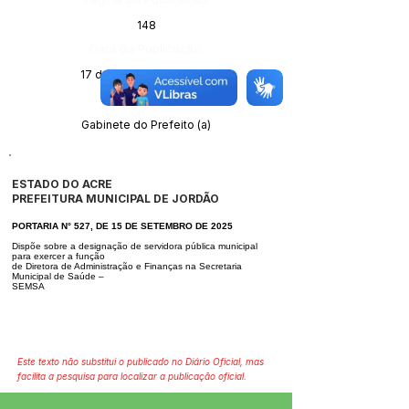
148
Data da Publicação:
17 de setembro de 2025
Órgão:
Gabinete do Prefeito (a)
ESTADO DO ACRE
PREFEITURA MUNICIPAL DE JORDÃO
PORTARIA N° 527, DE 15 DE SETEMBRO DE 2025
Dispõe sobre a designação de servidora pública municipal
para exercer a função
de Diretora de Administração e Finanças na Secretaria
Municipal de Saúde –
SEMSA
Este texto não substitui o publicado no Diário Oficial, mas
facilita a pesquisa para localizar a publicação oficial.