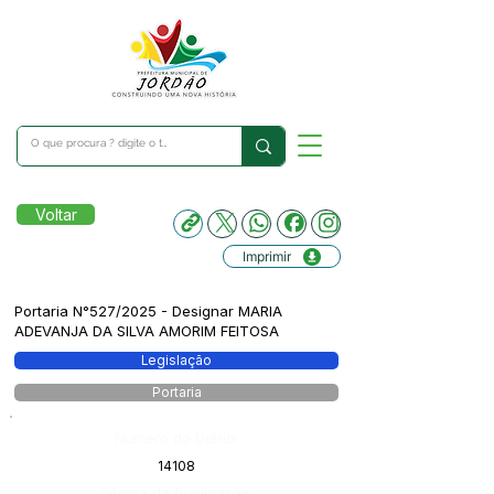
Voltar
Imprimir
Portaria N°527/2025 - Designar MARIA
ADEVANJA DA SILVA AMORIM FEITOSA
Legislação
Portaria
Número do Diário:
14108
Página da Publicação: