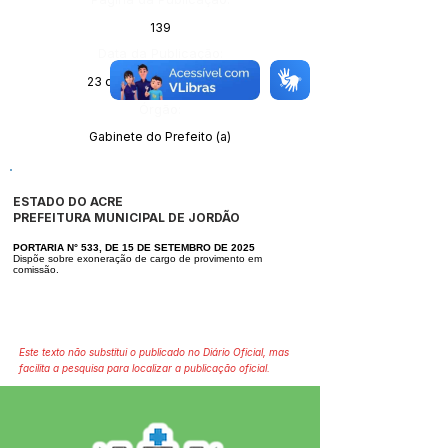
139
Data da Publicação:
23 de setembro de 2025
Órgão:
Gabinete do Prefeito (a)
ESTADO DO ACRE
PREFEITURA MUNICIPAL DE JORDÃO
PORTARIA N° 533, DE 15 DE SETEMBRO DE 2025
Dispõe sobre exoneração de cargo de provimento em
comissão.
Este texto não substitui o publicado no Diário Oficial, mas
facilita a pesquisa para localizar a publicação oficial.