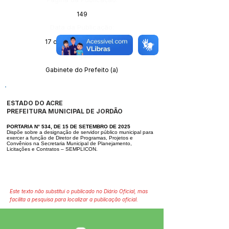
149
Data da Publicação:
17 de setembro de 2025
Órgão:
Gabinete do Prefeito (a)
ESTADO DO ACRE
PREFEITURA MUNICIPAL DE JORDÃO
PORTARIA N° 534, DE 15 DE SETEMBRO DE 2025
Dispõe sobre a designação de servidor público municipal para
exercer a fun
ção de Diretor de Programas, Projetos e
Convênios na Secretaria Municipal
de Planejamento,
Licitações e Contratos – SEMPLICON.
Este texto não substitui o publicado no Diário Oficial, mas
facilita a pesquisa para localizar a publicação oficial.