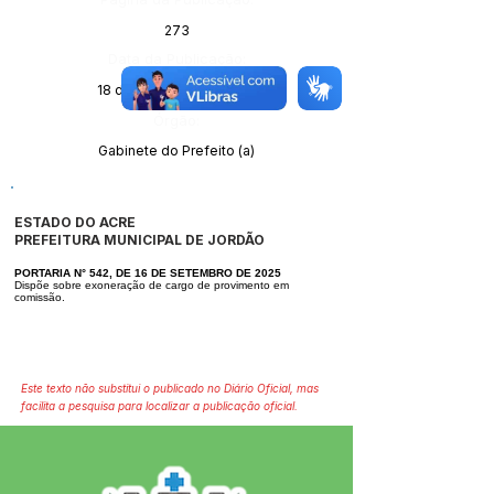
273
Data da Publicação:
18 de setembro de 2025
Órgão:
Gabinete do Prefeito (a)
ESTADO DO ACRE
PREFEITURA MUNICIPAL DE JORDÃO
PORTARIA N° 542, DE 16 DE SETEMBRO DE 2025
Dispõe sobre exoneração de cargo de provimento em
comissão.
Este texto não substitui o publicado no Diário Oficial, mas
facilita a pesquisa para localizar a publicação oficial.