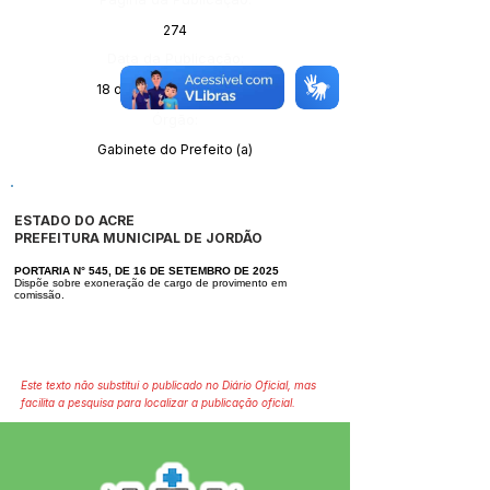
274
Data da Publicação:
18 de setembro de 2025
Órgão:
Gabinete do Prefeito (a)
ESTADO DO ACRE
PREFEITURA MUNICIPAL DE JORDÃO
PORTARIA N° 545, DE 16 DE SETEMBRO DE 2025
Dispõe sobre exoneração de cargo de provimento em
comissão.
Este texto não substitui o publicado no Diário Oficial, mas
facilita a pesquisa para localizar a publicação oficial.