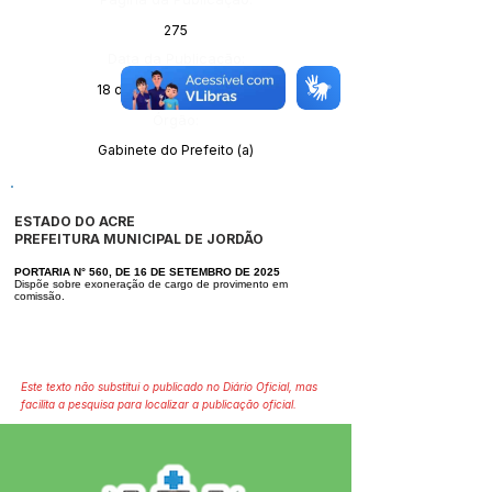
275
Data da Publicação:
18 de setembro de 2025
Órgão:
Gabinete do Prefeito (a)
ESTADO DO ACRE
PREFEITURA MUNICIPAL DE JORDÃO
PORTARIA N° 560, DE 16 DE SETEMBRO DE 2025
Dispõe sobre exoneração de cargo de provimento em
comissão.
Este texto não substitui o publicado no Diário Oficial, mas
facilita a pesquisa para localizar a publicação oficial.