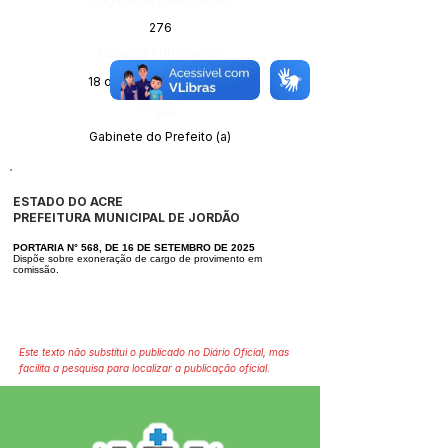
276
Data da Publicação:
18 de setembro de 2025
Órgão:
Gabinete do Prefeito (a)
ESTADO DO ACRE
PREFEITURA MUNICIPAL DE JORDÃO
PORTARIA N° 568, DE 16 DE SETEMBRO DE 2025
Dispõe sobre exoneração de cargo de provimento em
comissão.
Este texto não substitui o publicado no Diário Oficial, mas
facilita a pesquisa para localizar a publicação oficial.