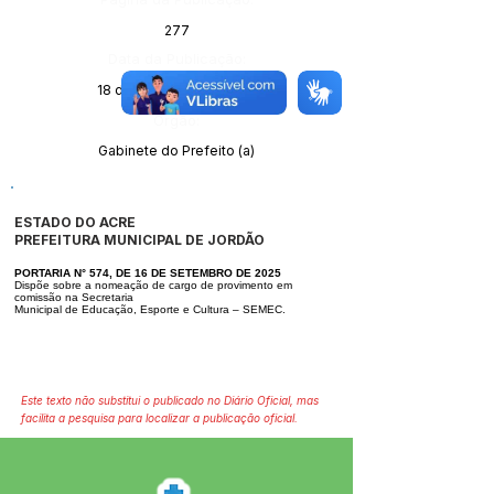
277
Data da Publicação:
18 de setembro de 2025
Órgão:
Gabinete do Prefeito (a)
ESTADO DO ACRE
PREFEITURA MUNICIPAL DE JORDÃO
PORTARIA N° 574, DE 16 DE SETEMBRO DE 2025
Dispõe sobre a nomeação de cargo de provimento em
comissão na Secretaria
Municipal de Educação, Esporte e Cultura – SEMEC.
Este texto não substitui o publicado no Diário Oficial, mas
facilita a pesquisa para localizar a publicação oficial.