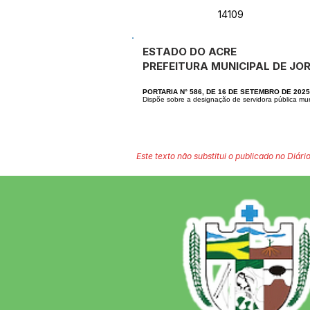
14109
ESTADO DO ACRE
PREFEITURA MUNICIPAL DE J
PORTARIA N° 586, DE 16 DE SETEMBRO DE 2025
Dispõe sobre a designação de servidora pública mun
Este texto não substitui o publicado no Diário