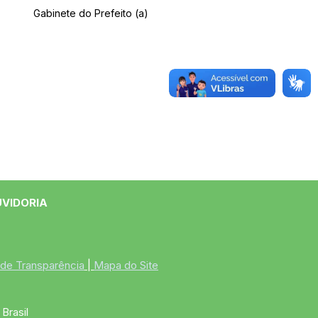
Gabinete do Prefeito (a)
UVIDORIA
 de Transparência
 | 
Mapa do Site
Brasil