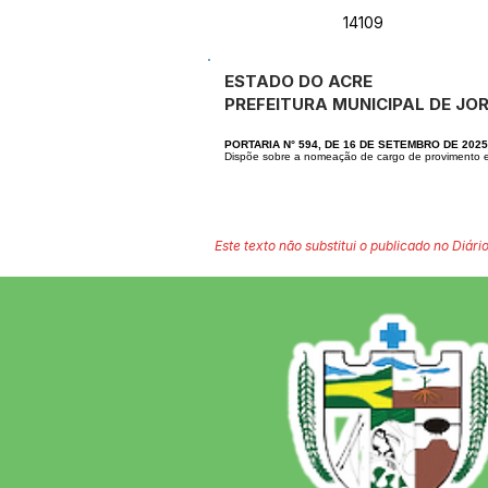
14109
ESTADO DO ACRE
PREFEITURA MUNICIPAL DE J
PORTARIA N° 594, DE 16 DE SETEMBRO DE 2025
Dispõe sobre a nomeação de cargo de provimento 
Este texto não substitui o publicado no Diário