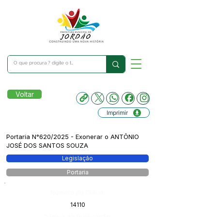
Voltar
Imprimir
Portaria N°620/2025 - Exonerar o ANTÔNIO
JOSÉ DOS SANTOS SOUZA
Legislação
Portaria
Número do Diário:
14110
Página da Publicação: