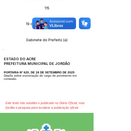
115
Data da Publicação:
19 de setembro de 2025
Órgão:
Gabinete do Prefeito (a)
ESTADO DO ACRE
PREFEITURA MUNICIPAL DE JORDÃO
PORTARIA N° 620, DE 18 DE SETEMBRO DE 2025
Dispõe sobre exoneração de cargo de provimento em
comissão.
Este texto não substitui o publicado no Diário Oficial, mas
facilita a pesquisa para localizar a publicação oficial.