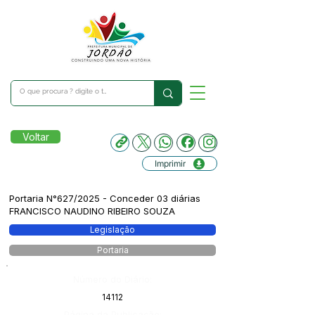
Voltar
Imprimir
Portaria N°627/2025 - Conceder 03 diárias
FRANCISCO NAUDINO RIBEIRO SOUZA
Legislação
Portaria
Número do Diário:
14112
Página da Publicação: