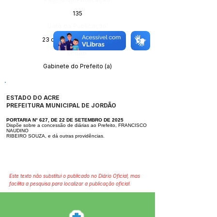
135
Data da Publicação:
23 de setembro de 2025
Órgão:
Gabinete do Prefeito (a)
ESTADO DO ACRE
PREFEITURA MUNICIPAL DE JORDÃO
PORTARIA N° 627, DE 22 DE SETEMBRO DE 2025
Dispõe sobre a concessão de diárias ao Prefeito, FRANCISCO
NAUDINO
RIBEIRO SOUZA, e dá outras providências.
Este texto não substitui o publicado no Diário Oficial, mas
facilita a pesquisa para localizar a publicação oficial.