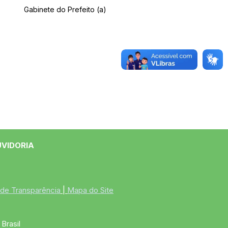
Gabinete do Prefeito (a)
UVIDORIA
 de Transparência
 | 
Mapa do Site
Brasil