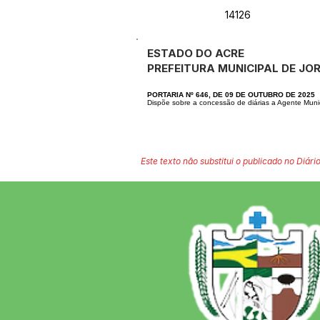
14126
ESTADO DO ACRE
PREFEITURA MUNICIPAL DE JO
PORTARIA Nº 646, DE 09 DE OUTUBRO DE 2025
Dispõe sobre a concessão de diárias a Agente Mun
Este texto não substitui o publicado no Diário