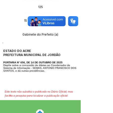
125
Data da Publicação:
15 de outubro de 2025
Órgão:
Gabinete do Prefeito (a)
ESTADO DO ACRE
PREFEITURA MUNICIPAL DE JORDÃO
PORTARIA N° 656, DE 14 DE OUTUBRO DE 2025
Dispõe sobre a concessão de diárias ao Coordenador de
Sistema de Informação -
SEMAS, ANTONIO FRANCISCO DOS
SANTOS, e dá outras providências.
Este texto não substitui o publicado no Diário Oficial, mas
facilita a pesquisa para localizar a publicação oficial.