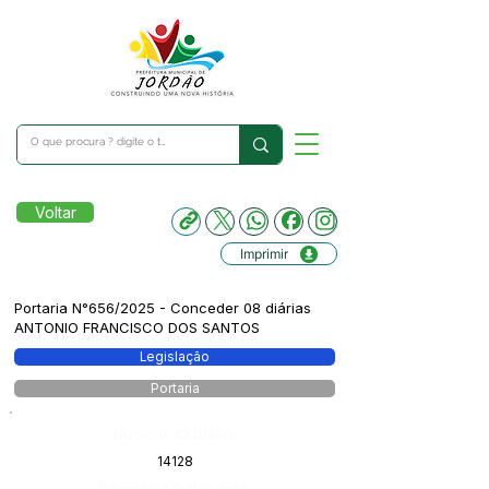
Voltar
Imprimir
Portaria N°656/2025 - Conceder 08 diárias
ANTONIO FRANCISCO DOS SANTOS
Legislação
Portaria
Número do Diário:
14128
Página da Publicação: