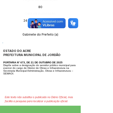
80
Data da Publicação:
24 de outubro de 2025
Órgão:
Gabinete do Prefeito (a)
ESTADO DO ACRE
PREFEITURA MUNICIPAL DE JORDÃO
PORTARIA N° 673, DE 21 DE OUTUBRO DE 2025
Dispõe sobre a designação do servidor público municipal para
exercer do car
go de Diretor de Obras e Infraestrutura na
Secretaria Municipal Administração,
Obras e Infraestrutura –
SEMAOI.
Este texto não substitui o publicado no Diário Oficial, mas
facilita a pesquisa para localizar a publicação oficial.