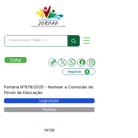
Voltar
Imprimir
Portaria N°678/2025 - Nomear a Comissão do
Fórum de Educação
Legislação
Portaria
Número do Diário:
14139
Página da Publicação: