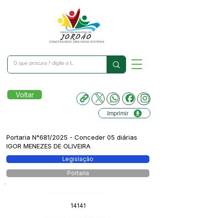
Voltar
Imprimir
Portaria N°681/2025 - Conceder 05 diárias
IGOR MENEZES DE OLIVEIRA
Legislação
Portaria
Número do Diário:
14141
Página da Publicação: