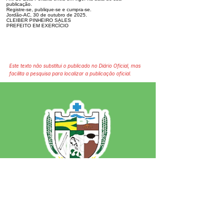
publicação.
Registre-se, publique-se e cumpra-se.
Jordão-AC, 30 de outubro de 2025.
CLEIBER PINHEIRO SALES
PREFEITO EM EXERCÍCIO
Este texto não substitui o publicado no Diário Oficial, mas
facilita a pesquisa para localizar a publicação oficial.
SERVIÇO DE ATENDIMENTO AO 
CIDADÃO (SIC) E OUVIDORIA
Prefeitura de Jordão - Estado do 