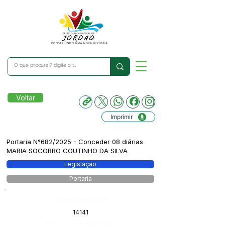
Voltar
Imprimir
Portaria N°682/2025 - Conceder 08 diárias
MARIA SOCORRO COUTINHO DA SILVA
Legislação
Portaria
Número do Diário:
14141
Página da Publicação: