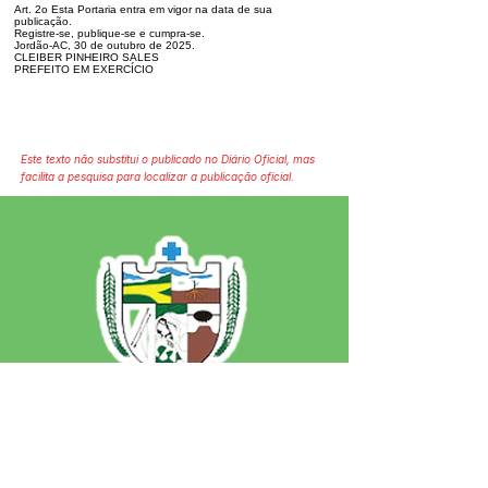
Art. 2o Esta Portaria entra em vigor na data de sua
publicação.
Registre-se, publique-se e cumpra-se.
Jordão-AC, 30 de outubro de 2025.
CLEIBER PINHEIRO SALES
PREFEITO EM EXERCÍCIO
Este texto não substitui o publicado no Diário Oficial, mas
facilita a pesquisa para localizar a publicação oficial.
SERVIÇO DE ATENDIMENTO AO 
CIDADÃO (SIC) E OUVIDORIA
Prefeitura de Jordão - Estado do 