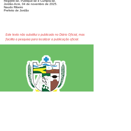
Registre-se, Publique-se e Cumpra-se.
Jordão-Acre, 04 de novembro de 2025.
Naudo Ribeiro
Prefeito de Jordão
Este texto não substitui o publicado no Diário Oficial, mas
facilita a pesquisa para localizar a publicação oficial.
SERVIÇO DE ATENDIMENTO AO 
CIDADÃO (SIC) E OUVIDORIA
Prefeitura de Jordão - Estado do 
Acre