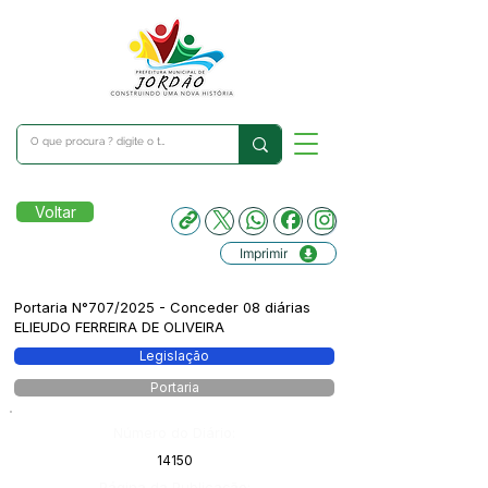
Voltar
Imprimir
Portaria N°707/2025 - Conceder 08 diárias
ELIEUDO FERREIRA DE OLIVEIRA
Legislação
Portaria
Número do Diário:
14150
Página da Publicação: