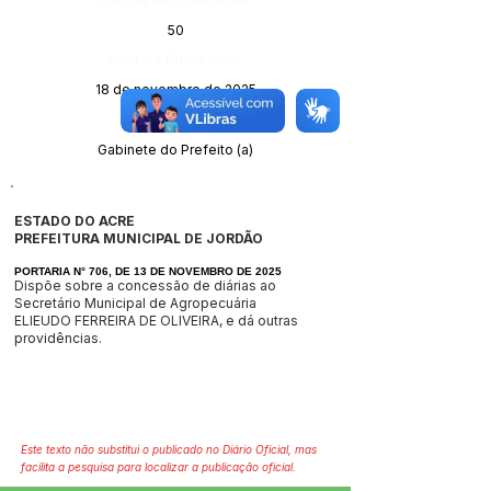
50
Data da Publicação:
18 de novembro de 2025
Órgão:
Gabinete do Prefeito (a)
ESTADO DO ACRE
PREFEITURA MUNICIPAL DE JORDÃO
PORTARIA N° 706, DE 13 DE NOVEMBRO DE 2025
Dispõe sobre a concessão de diárias ao
Secretário Municipal de Agropecuária
ELIEUDO FERREIRA DE OLIVEIRA, e dá outras
providências.
Este texto não substitui o publicado no Diário Oficial, mas
facilita a pesquisa para localizar a publicação oficial.