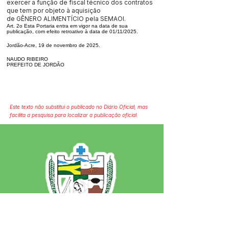
exercer a função de fiscal técnico dos contratos
que tem por objeto à aquisição
de GÊNERO ALIMENTÍCIO pela SEMAOI.
Art. 2o Esta Portaria entra em vigor na data de sua
publicação, com efeito retroativo à data de 01/11/2025.
Jordão-Acre, 19 de novembro de 2025.
NAUDO RIBEIRO
PREFEITO DE JORDÃO
Este texto não substitui o publicado no Diário Oficial, mas
facilita a pesquisa para localizar a publicação oficial.