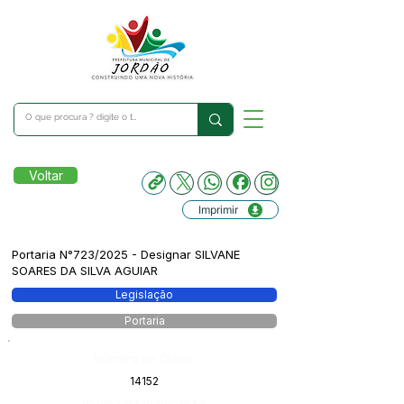
Voltar
Imprimir
Portaria N°723/2025 - Designar SILVANE
SOARES DA SILVA AGUIAR
Legislação
Portaria
Número do Diário:
14152
Página da Publicação: