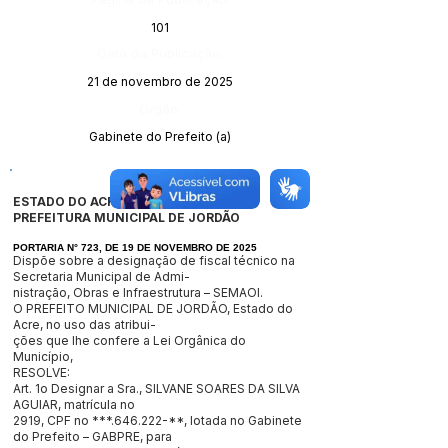
101
Data da Publicação:
21 de novembro de 2025
Órgão:
Gabinete do Prefeito (a)
ESTADO DO ACRE
PREFEITURA MUNICIPAL DE JORDÃO
PORTARIA N° 723, DE 19 DE NOVEMBRO DE 2025
Dispõe sobre a designação de fiscal técnico na
Secretaria Municipal de Admi-
nistração, Obras e Infraestrutura – SEMAOI.
O PREFEITO MUNICIPAL DE JORDÃO, Estado do
Acre, no uso das atribui-
ções que lhe confere a Lei Orgânica do
Município,
RESOLVE:
Art. 1o Designar a Sra., SILVANE SOARES DA SILVA
AGUIAR, matrícula no
2919, CPF no ***.646.222-**, lotada no Gabinete
do Prefeito – GABPRE, para