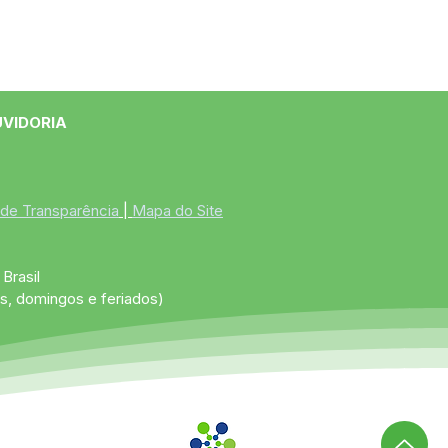
UVIDORIA
 de Transparência
 | 
Mapa do Site
Brasil
s, domingos e feriados)