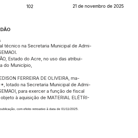
21 de novembro de 2025
102
RDÃO
5
l técnico na Secretaria Municipal de Admi-
 SEMAOI.
 Estado do Acre, no uso das atribui-
a do Município,
CO EDISON FERREIRA DE OLIVEIRA, ma-
**, lotado na Secretaria Municipal de Admi-
 SEMAOI, para exercer a função de fiscal
r objeto à aquisição de MATERIAL ELÉTRI-
publicação, com efeito retroativo à data de 01/11/2025.