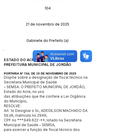
104
Data da Publicação:
21 de novembro de 2025
Órgão:
Gabinete do Prefeito (a)
ESTADO DO ACRE
PREFEITURA MUNICIPAL DE JORDÃO
PORTARIA N° 744, DE 19 DE NOVEMBRO DE 2025
Dispõe sobre a designação de fiscal técnico na
Secretaria Municipal de Saúde
– SEMSA. O PREFEITO MUNICIPAL DE JORDÃO,
Estado do Acre, no uso
das atribuições que lhe confere a Lei Orgânica
do Município,
RESOLVE:
Art. 1o Designar o Sr., ADEGILSON MACHADO DA
SILVA, matrícula no 2949,
CPF no ***.949.622-**, lotado na Secretaria
Municipal de Saúde – SEMSA,
para exercer a função de fiscal técnico dos