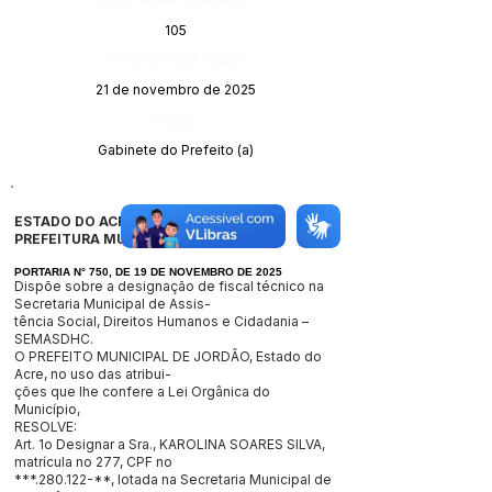
105
Data da Publicação:
21 de novembro de 2025
Órgão:
Gabinete do Prefeito (a)
ESTADO DO ACRE
PREFEITURA MUNICIPAL DE JORDÃO
PORTARIA N° 750, DE 19 DE NOVEMBRO DE 2025
Dispõe sobre a designação de fiscal técnico na
Secretaria Municipal de Assis-
tência Social, Direitos Humanos e Cidadania –
SEMASDHC.
O PREFEITO MUNICIPAL DE JORDÃO, Estado do
Acre, no uso das atribui-
ções que lhe confere a Lei Orgânica do
Município,
RESOLVE:
Art. 1o Designar a Sra., KAROLINA SOARES SILVA,
matrícula no 277, CPF no
***.280.122-**, lotada na Secretaria Municipal de