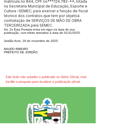
matrícula no 844, CPF no***.124.782-**, lotada
na Secretaria Municipal de Educação, Esporte e
Cultura –SEMEC, para exercer a função de fiscal
técnico dos contratos que tem por objetoà
contratação de SERVIÇOS DE MÃO DE OBRA
TERCEIRIZADA pela SEMEC.
Art. 2o Esta Portaria entra em vigor na data de sua
publicação, com efeito retroativo à data de 01/11/2025.
Jordão-Acre, 19 de novembro de 2025.
NAUDO RIBEIRO
PREFEITO DE JORDÃO
Este texto não substitui o publicado no Diário Oficial, mas
facilita a pesquisa para localizar a publicação oficial.