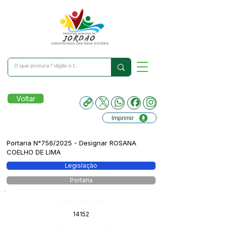
Voltar
Imprimir
Portaria N°756/2025 - Designar ROSANA
COELHO DE LIMA
Legislação
Portaria
Número do Diário:
14152
Página da Publicação: