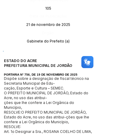
105
Data da Publicação:
21 de novembro de 2025
Órgão:
Gabinete do Prefeito (a)
ESTADO DO ACRE
PREFEITURA MUNICIPAL DE JORDÃO
PORTARIA N° 756, DE 19 DE NOVEMBRO DE 2025
Dispõe sobre a designação de fiscal técnico na
Secretaria Municipal de Edu-
cação, Esporte e Cultura – SEMEC.
O PREFEITO MUNICIPAL DE JORDÃO, Estado do
Acre, no uso das atribui-
ções que lhe confere a Lei Orgânica do
Município,
RESOLVE:O PREFEITO MUNICIPAL DE JORDÃO,
Estado do Acre, no uso das atribui-ções que lhe
confere a Lei Orgânica do Município,
RESOLVE:
Art. 1o Designar a Sra., ROSANA COELHO DE LIMA,