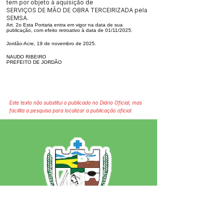
tem por objeto à aquisição de
SERVIÇOS DE MÃO DE OBRA TERCEIRIZADA pela
SEMSA.
Art. 2o Esta Portaria entra em vigor na data de sua
publicação, com efeito retroativo à data de 01/11/2025.
Jordão-Acre, 19 de novembro de 2025.
NAUDO RIBEIRO
PREFEITO DE JORDÃO
Este texto não substitui o publicado no Diário Oficial, mas
facilita a pesquisa para localizar a publicação oficial.