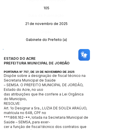
105
Data da Publicação:
21 de novembro de 2025
Órgão:
Gabinete do Prefeito (a)
ESTADO DO ACRE
PREFEITURA MUNICIPAL DE JORDÃO
PORTARIA N° 757, DE 19 DE NOVEMBRO DE 2025
Dispõe sobre a designação de fiscal técnico na
Secretaria Municipal de Saúde
– SEMSA. O PREFEITO MUNICIPAL DE JORDÃO,
Estado do Acre, no uso
das atribuições que lhe confere a Lei Orgânica
do Município,
RESOLVE:
Art. 1o Designar a Sra., LUZIA DE SOUZA ARAÚJO,
matrícula no 648, CPF no
***.866.162-**, lotada na Secretaria Municipal de
Saúde – SEMSA, para exer-
cer a função de fiscal técnico dos contratos que