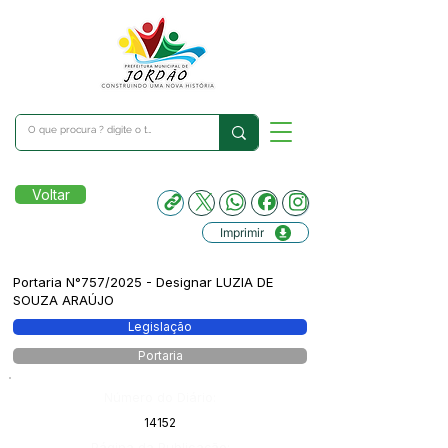
Voltar
Imprimir
Portaria N°757/2025 - Designar LUZIA DE
SOUZA ARAÚJO
Legislação
Portaria
Número do Diário:
14152
Página da Publicação: