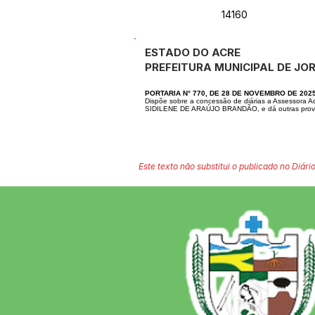
14160
ESTADO DO ACRE
PREFEITURA MUNICIPAL DE JO
PORTARIA N° 770, DE 28 DE NOVEMBRO DE 202
Dispõe sobre a concessão de diárias a Assessora A
SIDILENE DE ARAÚJO BRANDÃO, e dá outras provi
Este texto não substitui o publicado no Diário