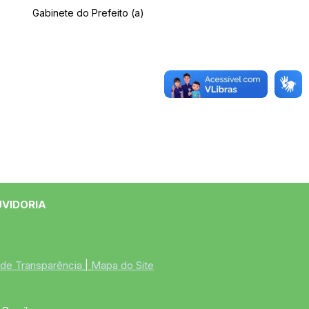
Gabinete do Prefeito (a)
UVIDORIA
 de Transparência
 | 
Mapa do Site