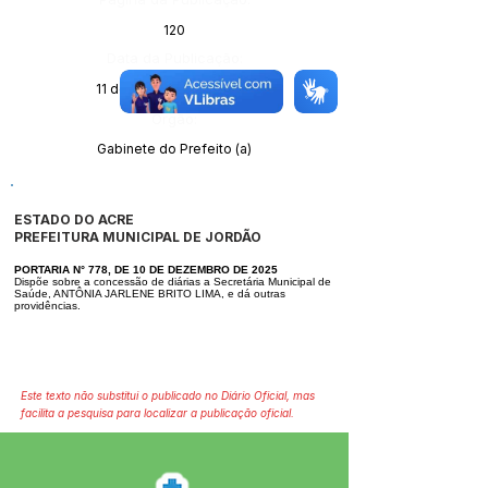
120
Data da Publicação:
11 de dezembro de 2025
Órgão:
Gabinete do Prefeito (a)
ESTADO DO ACRE
PREFEITURA MUNICIPAL DE JORDÃO
PORTARIA N° 778, DE 10 DE DEZEMBRO DE 2025
Dispõe sobre a concessão de diárias a Secretária Municipal de
Saúde, ANTÔ
NIA JARLENE BRITO LIMA, e dá outras
providências.
Este texto não substitui o publicado no Diário Oficial, mas
facilita a pesquisa para localizar a publicação oficial.