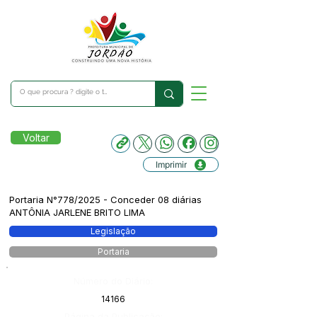
Voltar
Imprimir
Portaria N°778/2025 - Conceder 08 diárias
ANTÔNIA JARLENE BRITO LIMA
Legislação
Portaria
Número do Diário:
14166
Página da Publicação: