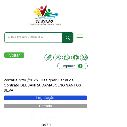
Voltar
Imprimir
Portaria N°96/2025 -Designar Fiscal de
Contrato DEUSANIRA DAMASCENO SANTOS
SILVA
Legislação
Portaria
Número do Diário:
13970