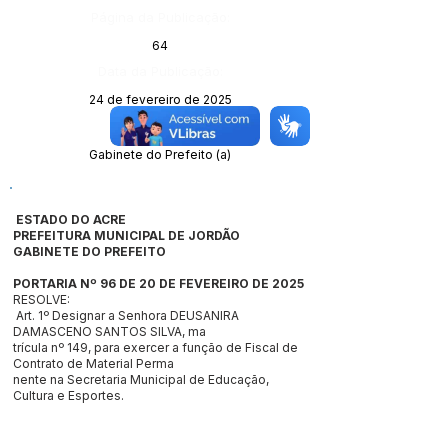
Página da Publicação:
64
Data da Publicação:
24 de fevereiro de 2025
Órgão:
Gabinete do Prefeito (a)
ESTADO DO ACRE
PREFEITURA MUNICIPAL DE JORDÃO
GABINETE DO PREFEITO
PORTARIA Nº 96 DE 20 DE FEVEREIRO DE 2025
RESOLVE:
Art. 1º Designar a Senhora DEUSANIRA
DAMASCENO SANTOS SILVA, ma
trícula nº 149, para exercer a função de Fiscal de
Contrato de Material Perma
nente na Secretaria Municipal de Educação,
Cultura e Esportes.