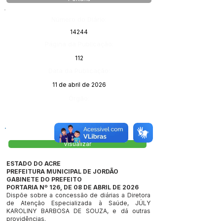
Número do Diário:
14244
Página da Publicação:
112
Data da Publicação:
11 de abril de 2026
Órgão:
Visualizar
ESTADO DO ACRE
PREFEITURA MUNICIPAL DE JORDÃO
GABINETE DO PREFEITO
PORTARIA Nº 126, DE 08 DE ABRIL DE 2026
Dispõe sobre a concessão de diárias a Diretora
de Atenção Especializada à Saúde, JÚLY
KAROLINY BARBOSA DE SOUZA, e dá outras
providências.