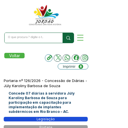
Voltar
Imprimir
Portaria nº 126/2026 - Concessão de Diárias -
Júly Karoliny Barbosa de Souza
Concede 07 diárias à servidora Júly
Karoliny Barbosa de Souza para
participação em capacitação para
implementação de implantes
subdérmicos em Rio Branco – AC.
Legislação
Portaria