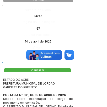
Portaria
Número do Diário:
14246
Página da Publicação:
57
Data da Publicação:
14 de abril de 2026
Órgão:
Visualizar
ESTADO DO ACRE
PREFEITURA MUNICIPAL DE JORDÃO
GABINETE DO PREFEITO
PORTARIA Nº 131, DE 10 DE ABRIL DE 2026
Dispõe sobre exoneração do cargo de
provimento em comissão.
O PREFEITO MUNICIPAL DE JORDÃO, Estado do