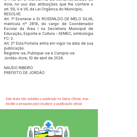
Acre, no uso das atribuições que lhe confere o
art. 59, V e VII, da Lei Orgânica do Município,
RESOLVE:
Art. 1º Exonerar o Sr. ROSENILDO DE MELO SILVA,
matrícula nº 2819, do cargo de Coordenador
Escolar da Área I na Secretaria Municipal de
Educação, Esporte e Cultura – SEMEC, simbologia
FC-2.
Art. 2º Esta Portaria entra em vigor na data de sua
publicação.
Registre-se, Publique-se e Cumpra-se.
Jordão-Acre, 10 de abril de 2026.
NAUDO RIBEIRO
PREFEITO DE JORDÃO
Este texto não substitui o publicado no Diário Oficial, mas
facilita a pesquisa para localizar a publicação oficial.