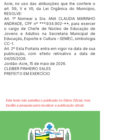
Acre, no uso das atribuições que lhe confere o
art. 59, V e VII, da Lei Orgânica do Município,
RESOLVE:
Art. 1º Nomear a Sra. ANA CLAUDIA MARINHO
ANDRADE, CPF nº ***.934.902-**, para exercer
o cargo de Chefe de Núcleo de Educação de
Jovens e Adultos na Secretaria Municipal de
Educação, Esporte e Cultura – SEMEC, simbologia
CC-1.
Art. 2º Esta Portaria entra em vigor na data de sua
publicação, com efeito retroativo a data de
04/05/2026.
Jordão-Acre, 15 de maio de 2026.
CLEIBER PINHEIRO SALES
PREFEITO EM EXERCÍCIO
Este texto não substitui o publicado no Diário Oficial, mas
facilita a pesquisa para localizar a publicação oficial.