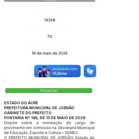
Número do Diário:
14268
Página da Publicação:
70
Data da Publicação:
19 de maio de 2026
Órgão:
Visualizar
ESTADO DO ACRE
PREFEITURA MUNICIPAL DE JORDÃO
GABINETE DO PREFEITO
PORTARIA Nº 185, DE 15 DE MAIO DE 2026
Dispõe sobre a nomeação de cargo de
provimento em comissão na Secretaria Municipal
de Educação, Esporte e Cultura – SEMEC.
O PREFEITO MUNICIPAL DE JORDÃO, Estado do