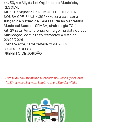
art. 59, V e VII, da Lei Orgânica do Município,
RESOLVE:
Art. 1º Designar o Sr. RÔMULO DE OLIVEIRA
SOUSA CPF: ***.314.392-**, para exercer a
função de núcleo de Telessaúde na Secretaria
Municipal Saúde – SEMSA, simbologia FC-1.
Art. 2º Esta Portaria entra em vigor na data de sua
publicação, com efeito retroativo à data de
02/02/2026.
Jordão-Acre, 11 de fevereiro de 2026.
NAUDO RIBEIRO
PREFEITO DE JORDÃO
Este texto não substitui o publicado no Diário Oficial, mas
facilita a pesquisa para localizar a publicação oficial.