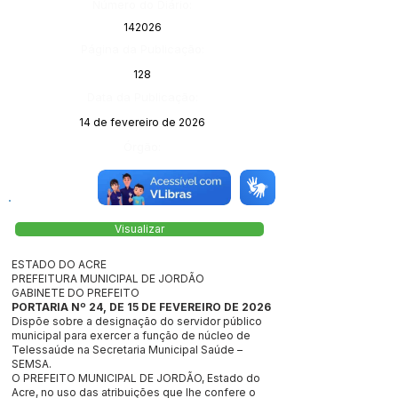
Número do Diário:
142026
Página da Publicação:
128
Data da Publicação:
14 de fevereiro de 2026
Órgão:
Visualizar
ESTADO DO ACRE
PREFEITURA MUNICIPAL DE JORDÃO
GABINETE DO PREFEITO
PORTARIA Nº 24, DE 15 DE FEVEREIRO DE 2026
Dispõe sobre a designação do servidor público
municipal para exercer a função de núcleo de
Telessaúde na Secretaria Municipal Saúde –
SEMSA.
O PREFEITO MUNICIPAL DE JORDÃO, Estado do
Acre, no uso das atribuições que lhe confere o