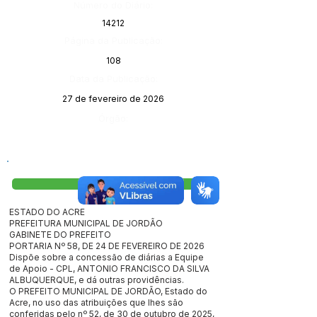
Número do Diário:
14212
Página da Publicação:
108
Data da Publicação:
27 de fevereiro de 2026
Órgão:
Visualizar
ESTADO DO ACRE
PREFEITURA MUNICIPAL DE JORDÃO
GABINETE DO PREFEITO
PORTARIA Nº 58, DE 24 DE FEVEREIRO DE 2026
Dispõe sobre a concessão de diárias a Equipe
de Apoio - CPL, ANTONIO FRANCISCO DA SILVA
ALBUQUERQUE, e dá outras providências.
O PREFEITO MUNICIPAL DE JORDÃO, Estado do
Acre, no uso das atribuições que lhes são
conferidas pelo nº 52, de 30 de outubro de 2025,