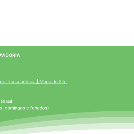
UVIDORIA
 de Transparência
 | 
Mapa do Site
Brasil
s, domingos e feriados)