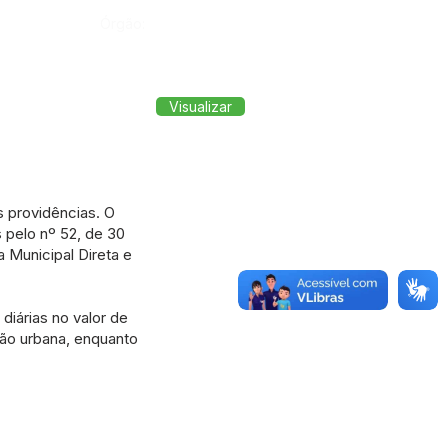
Órgão:
Visualizar
 providências. O
pelo nº 52, de 30
 Municipal Direta e
diárias no valor de
ão urbana, enquanto