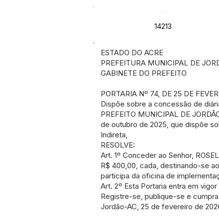
Número do Diário:
14213
ESTADO DO ACRE
PREFEITURA MUNICIPAL DE JOR
GABINETE DO PREFEITO
PORTARIA Nº 74, DE 25 DE FEVER
Dispõe sobre a concessão de diár
PREFEITO MUNICIPAL DE JORDÃO, Es
de outubro de 2025, que dispõe so
Indireta,
RESOLVE:
Art. 1º Conceder ao Senhor, ROSELI
R$ 400,00, cada, destinando-se a
participa da oficina de implement
Art. 2º Esta Portaria entra em vigo
Registre-se, publique-se e cumpra
Jordão-AC, 25 de fevereiro de 202