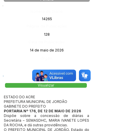
Número do Diário:
14265
Página da Publicação:
128
Data da Publicação:
14 de maio de 2026
Órgão:
Visualizar
ESTADO DO ACRE
PREFEITURA MUNICIPAL DE JORDÃO
GABINETE DO PREFEITO
PORTARIA Nº 176, DE 12 DE MAIO DE 2026
Dispõe sobre a concessão de diárias a
Secretária – SEMASDHC, MARIA IVANETE LOPES
DA ROCHA, e dá outras providências.
O PREFEITO MUNICIPAL DE JORDÃO, Estado do