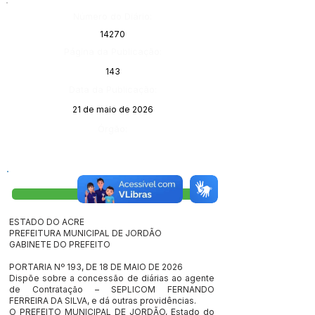
Número do Diário:
14270
Página da Publicação:
143
Data da Publicação:
21 de maio de 2026
Órgão:
Visualizar
ESTADO DO ACRE
PREFEITURA MUNICIPAL DE JORDÃO
GABINETE DO PREFEITO
PORTARIA Nº 193, DE 18 DE MAIO DE 2026
Dispõe sobre a concessão de diárias ao agente
de Contratação – SEPLICOM FERNANDO
FERREIRA DA SILVA, e dá outras providências.
O PREFEITO MUNICIPAL DE JORDÃO, Estado do