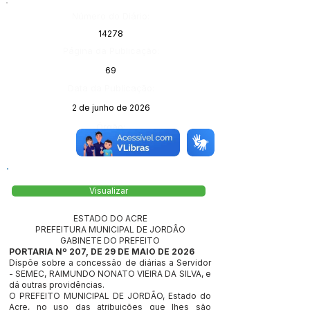
Número do Diário:
14278
Página da Publicação:
69
Data da Publicação:
2 de junho de 2026
Órgão:
Visualizar
ESTADO DO ACRE
PREFEITURA MUNICIPAL DE JORDÃO
GABINETE DO PREFEITO
PORTARIA Nº 207, DE 29 DE MAIO DE 2026
Dispõe sobre a concessão de diárias a Servidor
- SEMEC, RAIMUNDO NONATO VIEIRA DA SILVA, e
dá outras providências.
O PREFEITO MUNICIPAL DE JORDÃO, Estado do
Acre, no uso das atribuições que lhes são