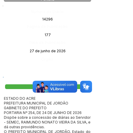
Número do Diário:
14296
Página da Publicação:
177
Data da Publicação:
27 de junho de 2026
Órgão:
Visualizar
ESTADO DO ACRE
PREFEITURA MUNICIPAL DE JORDÃO
GABINETE DO PREFEITO
PORTARIA Nº 254, DE 24 DE JUNHO DE 2026
Dispõe sobre a concessão de diárias ao Servidor
- SEMEC, RAIMUNDO NONATO VIEIRA DA SILVA, e
dá outras providências.
O PREFEITO MUNICIPAL DE JORDÃO, Estado do