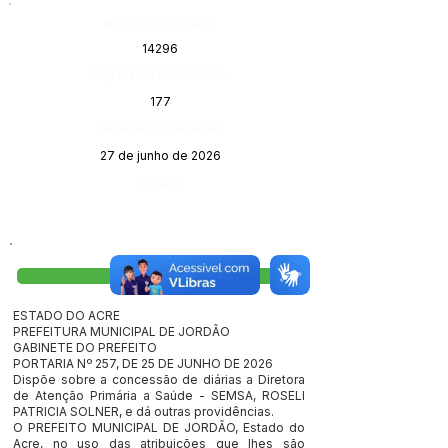
Número do Diário:
14296
Página da Publicação:
177
Data da Publicação:
27 de junho de 2026
Órgão:
Visualizar
ESTADO DO ACRE
PREFEITURA MUNICIPAL DE JORDÃO
GABINETE DO PREFEITO
PORTARIA Nº 257, DE 25 DE JUNHO DE 2026
Dispõe sobre a concessão de diárias a Diretora
de Atenção Primária a Saúde - SEMSA, ROSELI
PATRICIA SOLNER, e dá outras providências.
O PREFEITO MUNICIPAL DE JORDÃO, Estado do
Acre, no uso das atribuições que lhes são