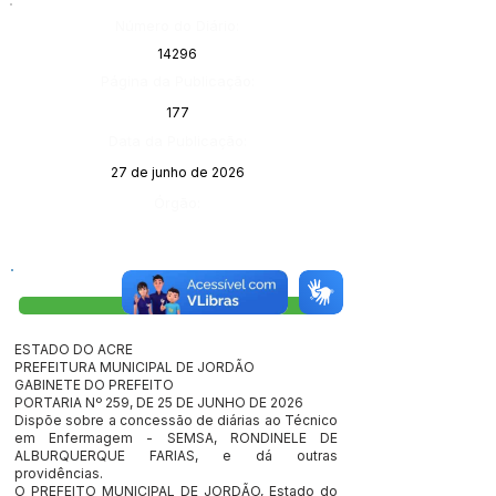
Número do Diário:
14296
Página da Publicação:
177
Data da Publicação:
27 de junho de 2026
Órgão:
Visualizar
ESTADO DO ACRE
PREFEITURA MUNICIPAL DE JORDÃO
GABINETE DO PREFEITO
PORTARIA Nº 259, DE 25 DE JUNHO DE 2026
Dispõe sobre a concessão de diárias ao Técnico
em Enfermagem - SEMSA, RONDINELE DE
ALBURQUERQUE FARIAS, e dá outras
providências.
O PREFEITO MUNICIPAL DE JORDÃO, Estado do