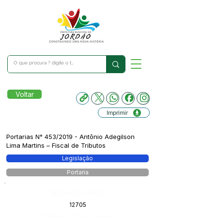
Voltar
Imprimir
Portarias N° 453/2019 - Antônio Adegilson
Lima Martins – Fiscal de Tributos
Legislação
Portaria
Número do Diário:
12705
Página da Publicação: