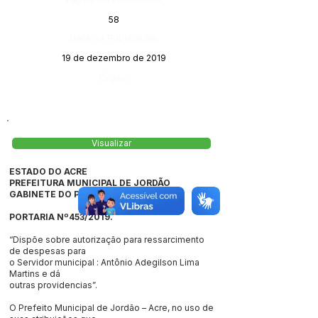
58
Data da Publicação:
19 de dezembro de 2019
Órgão:
Visualizar
ESTADO DO ACRE
PREFEITURA MUNICIPAL DE JORDÃO
GABINETE DO PREFEITO
PORTARIA Nº453/2019.
“Dispõe sobre autorização para ressarcimento
de despesas para
o Servidor municipal : Antônio Adegilson Lima
Martins e dá
outras providencias”.
O Prefeito Municipal de Jordão – Acre, no uso de