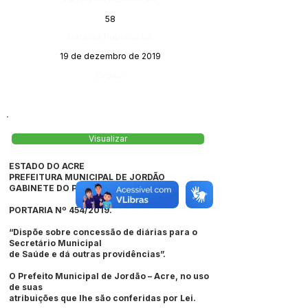
58
Data da Publicação:
19 de dezembro de 2019
Órgão:
Visualizar
ESTADO DO ACRE
PREFEITURA MUNICIPAL DE JORDÃO
GABINETE DO PREFEITO
PORTARIA Nº 454/2019.
“Dispõe sobre concessão de diárias para o
Secretário Municipal
de Saúde e dá outras providências”.
O Prefeito Municipal de Jordão – Acre, no uso
de suas
atribuições que lhe são conferidas por Lei.