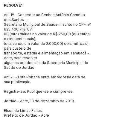
RESOLVE:
Art. 1º - Conceder ao Senhor: Antônio Carneiro
dos Santos –
Secretário Municipal de Saúde, inscrito no CPF nº
825.400.712-87
,
08 (oito) diárias no valor de R$ 250,00 (duzentos
e cinquenta reais),
totalizando um valor de 2.000,00( dois mil reais),
para custeio de
transporte, estadia e alimentação em Tarauacá -
Acre, para resolver
algumas pendencias da Secretaria Municipal de
Saúde de Jordão.
Art. 2º - Esta Portaria entra em vigor na data de
sua publicação.
Registre-se, Publique-se e cumpre-se.
Jordão – Acre, 18 de dezembro de 2019.
Elson de Limas Farias
Prefeito de Jordão - Acre