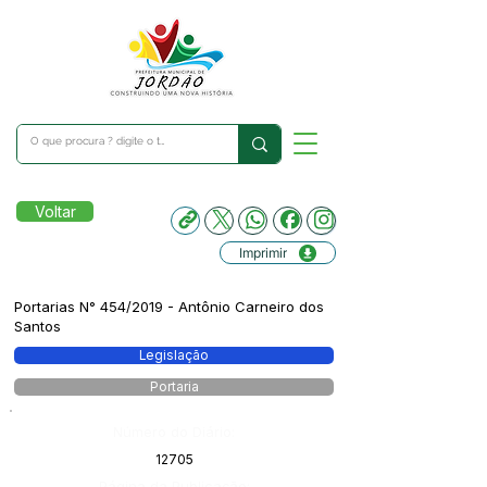
Voltar
Imprimir
Portarias N° 454/2019 - Antônio Carneiro dos
Santos
Legislação
Portaria
Número do Diário:
12705
Página da Publicação: