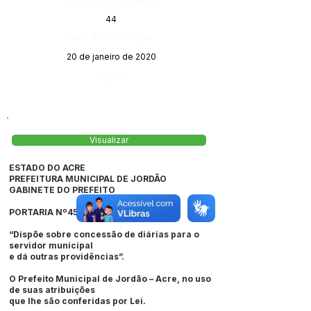
44
Data da Publicação:
20 de janeiro de 2020
Órgão:
Visualizar
ESTADO DO ACRE
PREFEITURA MUNICIPAL DE JORDÃO
GABINETE DO PREFEITO
PORTARIA Nº456/2018.
“Dispõe sobre concessão de diárias para o
servidor municipal
e dá outras providências”.
O Prefeito Municipal de Jordão – Acre, no uso
de suas atribuições
que lhe são conferidas por Lei.