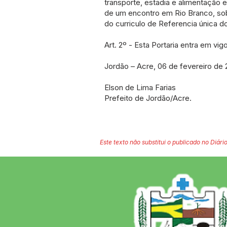
transporte, estadia e alimentação 
de um encontro em Rio Branco, sob
do curriculo de Referencia única d
Art. 2º - Esta Portaria entra em vig
Jordão – Acre, 06 de fevereiro de 
Elson de Lima Farias
Prefeito de Jordão/Acre.
Este texto não substitui o publicado no Diário