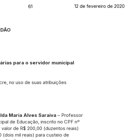
12 de fevereiro de 2020
61
RDÃO
rias para o servidor municipal
cre, no uso de suas atribuições
lda Maria Alves Saraiva
– Professor
ipal de Educação, inscrito no CPF nº
o valor de R$ 200,00 (duzentos reais)
 (dois mil reais) para custeio de