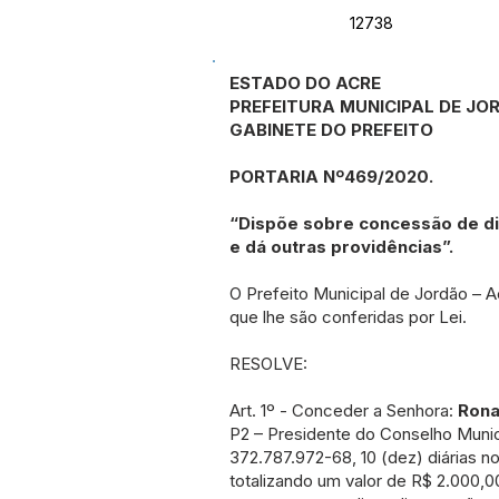
12738
ESTADO DO ACRE
PREFEITURA MUNICIPAL DE JO
GABINETE DO PREFEITO
PORTARIA Nº469/2020.
“Dispõe sobre concessão de diá
e dá outras providências”.
O Prefeito Municipal de Jordão – A
que lhe são conferidas por Lei.
RESOLVE:
Art. 1º - Conceder a Senhora:
Rona
P2 – Presidente do Conselho Munic
372.787.972-68, 10 (dez) diárias n
totalizando um valor de R$ 2.000,00