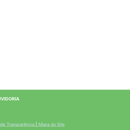
UVIDORIA
 de Transparência
 | 
Mapa do Site